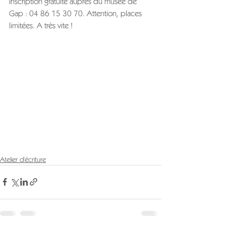
Inscription gratuite auprès du musée de 
Gap : 04 86 15 30 70. Attention, places 
limitées. A très vite !
Atelier d'écriture