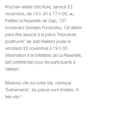
Prochain atelier d'écriture, samedi 23 
novembre, de 14 h 30 à 17 h 00, au 
théâtre La Passerelle de Gap, 137 
boulevard Georges Pompidou. Cet atelier 
peut être associé à la pièce "Imposture 
posthume" de Joël Maillard jouée le 
vendredi 22 novembre à 19 h 00 
(réservation à la billetterie de La Passerelle, 
tarif préférentiel pour les participants à 
l'atelier).
Réservez vite sur notre site, rubrique 
"Evénements", les places sont limitées. A 
très vite !