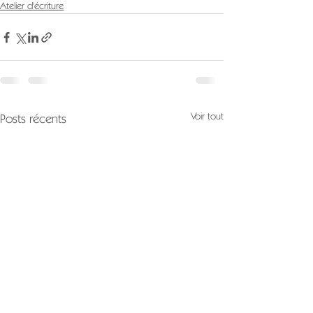
Atelier d'écriture
Voir tout
Posts récents