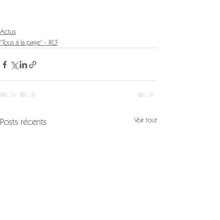
Actus
"Tous à la page" - RCF
Voir tout
Posts récents