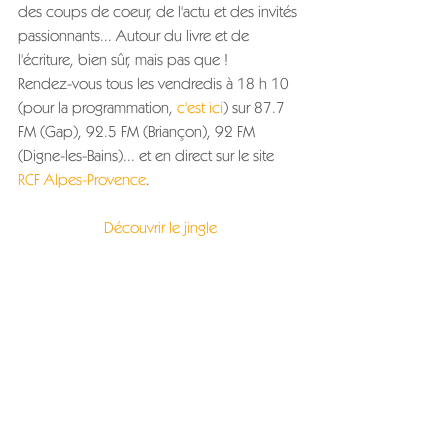
des coups de coeur, de l'actu et des invités 
passionnants... Autour du livre et de 
l'écriture, bien sûr, mais pas que !
Rendez-vous tous les vendredis à 18 h 10 
(pour la programmation, 
c'est ici
) sur 87.7 
FM (Gap), 92.5 FM (Briançon), 92 FM 
(Digne-les-Bains)... et en direct sur le site 
RCF Alpes-Provence
.
Découvrir le jingle