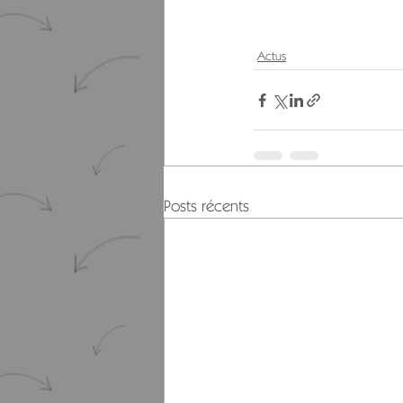
Actus
Posts récents