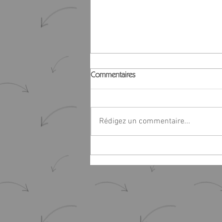
Commentaires
Rédigez un commentaire...
Ecrire, mots pour maux