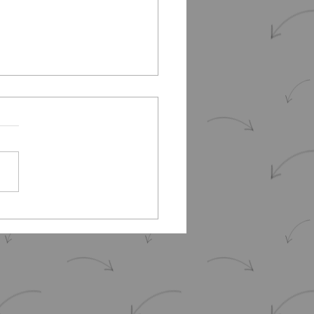
nariat Journée internationale
a Femme