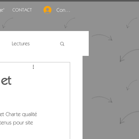
Connexion
ge"
CONTACT
Lectures
 et
et Charte qualité 
tenus pour site 