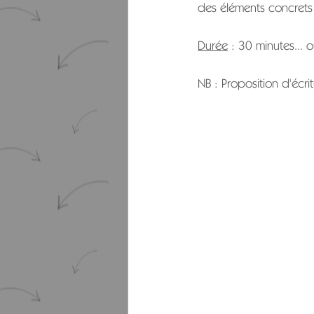
des éléments concrets (
Durée
 : 30 minutes... o
NB : Proposition d'écr