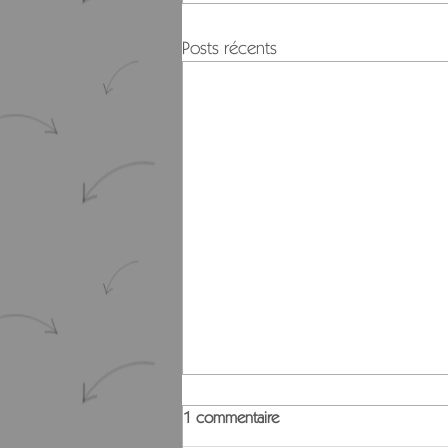
Posts récents
1 commentaire