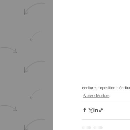
ecriture
proposition d'écritu
Atelier d'écriture