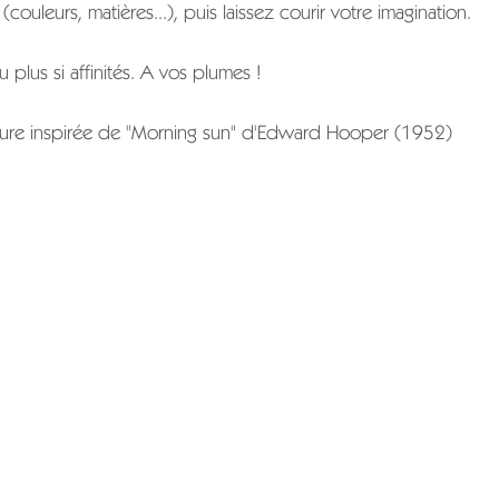
couleurs, matières...), puis laissez courir votre imagination.
u plus si affinités. A vos plumes !
iture inspirée de "Morning sun" d'Edward Hooper (1952)