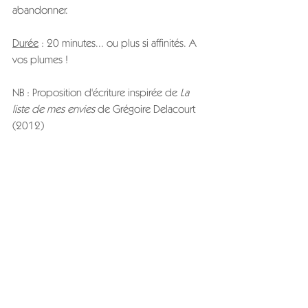
abandonner.
Durée
 : 20 minutes... ou plus si affinités. A 
vos plumes !
NB : Proposition d'écriture inspirée de
 La 
liste de mes envies 
de Grégoire Delacourt 
(2012)