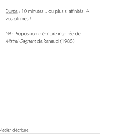
Durée
 : 10 minutes... ou plus si affinités. A 
vos plumes !
NB : Proposition d'écriture inspirée de
Mistral Gagnant 
de Renaud (1985)
Atelier d'écriture