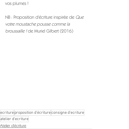
vos plumes !
NB : Proposition d'écriture inspirée de
 Que 
votre moustache pousse comme la 
broussaille ! 
de Muriel Gilbert (2016)
ecriture
proposition d'écriture
consigne d'ecriture
atelier d'ecriture
Atelier d'écriture