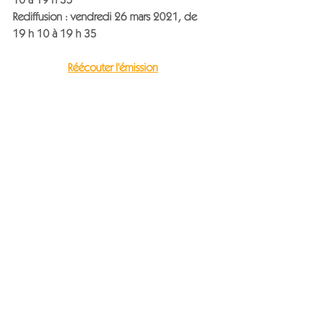
Rediffusion : vendredi 26 mars 2021, de 
19 h 10 à 19 h 35
Réécouter l'émission