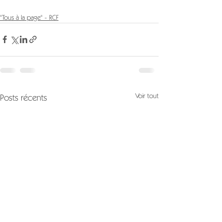
"Tous à la page" - RCF
Voir tout
Posts récents