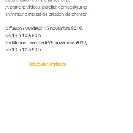
Alexandre Videau, parolier, compositeur et 
animateur d'ateliers de création de chanson.
Diffusion : vendredi 15 novembre 2019, 
de 19 h 10 à 20 h
Rediffusion : vendredi 22 novembre 2019, 
de 19 h 10 à 20 h
Réécouter l'émission