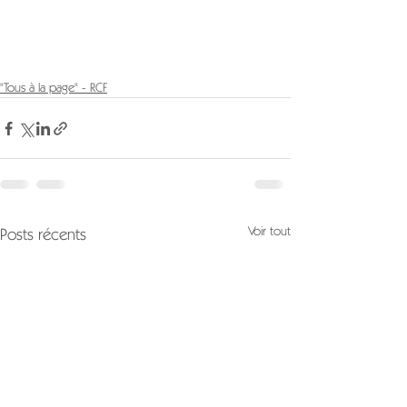
"Tous à la page" - RCF
Voir tout
Posts récents