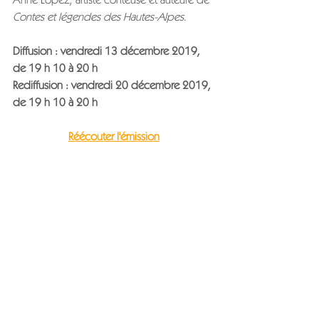
Contes et légendes des Hautes-Alpes
.
Diffusion : vendredi 13 décembre 2019, 
de 19 h 10 à 20 h
Rediffusion : vendredi 20 décembre 2019, 
de 19 h 10 à 20 h
Réécouter l'émission