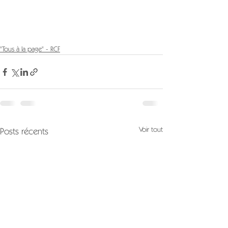
"Tous à la page" - RCF
Voir tout
Posts récents