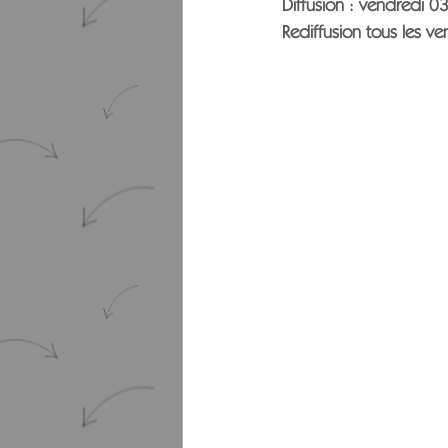
Diffusion : 
vendredi 03
Rediffusion tous les 
ve