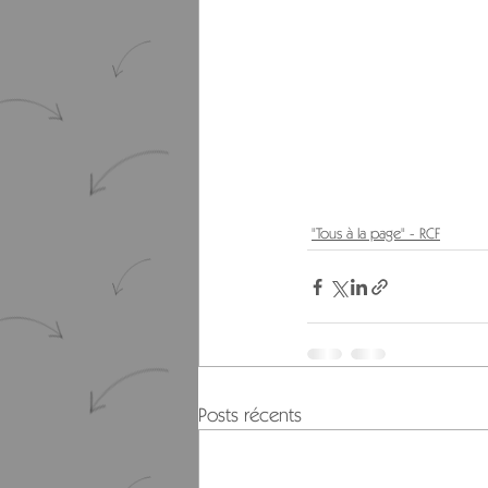
"Tous à la page" - RCF
Posts récents