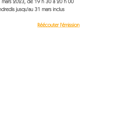
 mars 2023, de 19 h 30 à 20 h 00
ndredis jusqu'au 31 mars inclus
Réécouter l'émission