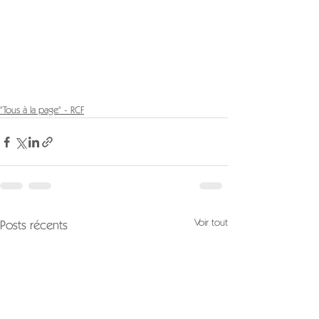
"Tous à la page" - RCF
Voir tout
Posts récents