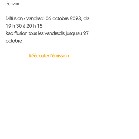
écrivain.
Diffusion : 
vendredi 06 octobre 2023, de 
19 h 30 à 20 h 15
Rediffusion tous les 
vendredis jusqu'au 27 
octobre
Réécouter l'émission