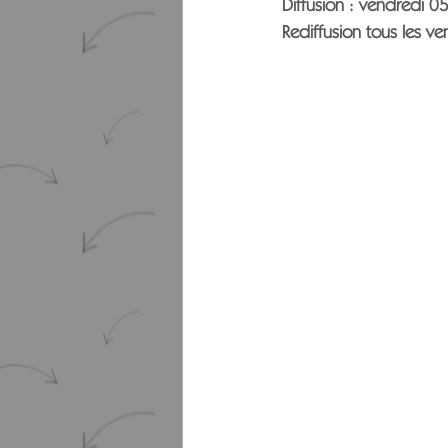
Diffusion : 
vendredi 05
Rediffusion tous les 
ven