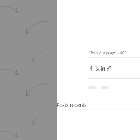
"Tous à la page" - RCF
Posts récents