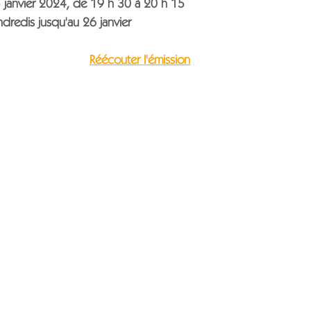
 janvier 2024, de 19 h 30 à 20 h 15
dredis jusqu'au 26 janvier
Réécouter l'émission