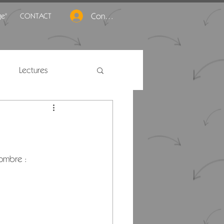
Connexion
ge"
CONTACT
Lectures
'ombre : 