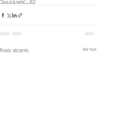
"Tous à la page" - RCF
Voir tout
Posts récents