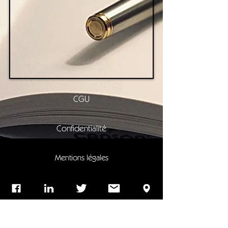
CGU
Confidentialité
Mentions légales
CGV
Contact