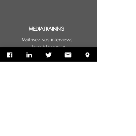
MEDIATRAINING
Maîtrisez vos interviews
face à la presse
CGU
Confidentialité
Mentions légales