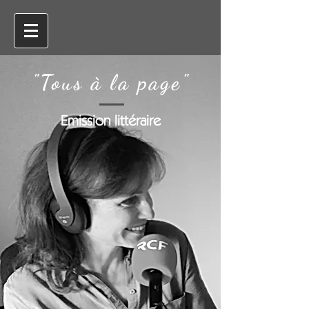
"Tous à la page"
Emission littéraire