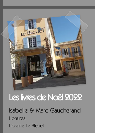
Les livres de Noël 2022
Isabelle & Marc Gaucherand
Libraires
Librairie
Le Bleuet