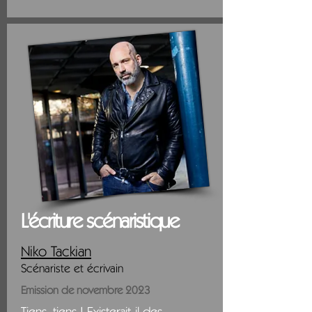
L'écriture scénaristique
Niko Tackian
Scénariste et éc
rivain
Emission de novembre 2023
Tiens, tiens ! Existerait-il des