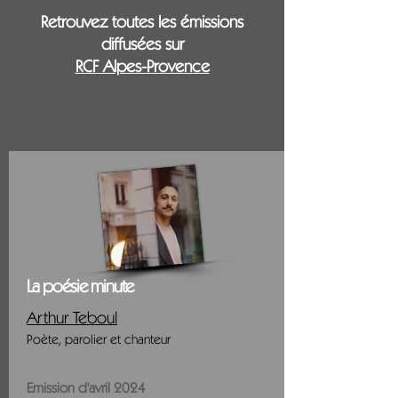
Retrouvez toutes les émissions
diffusées sur
RCF Alpes-Provence
La poésie minute
Arthur Teboul
Poète, parolier et chanteur
Emission d'avril 2024