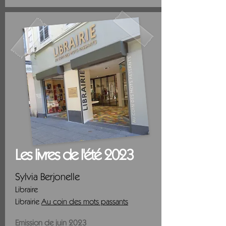
Les livres de l'été 2023
Sylvia Berjonelle
Libraire
Librairie
Au coin des mots passants
Emission de juin 2023