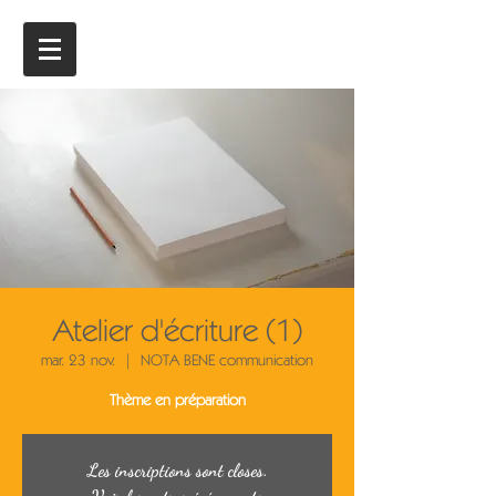
Atelier d'écriture (1)
mar. 23 nov.
  |  
NOTA BENE communication
Thème en préparation
Les inscriptions sont closes.