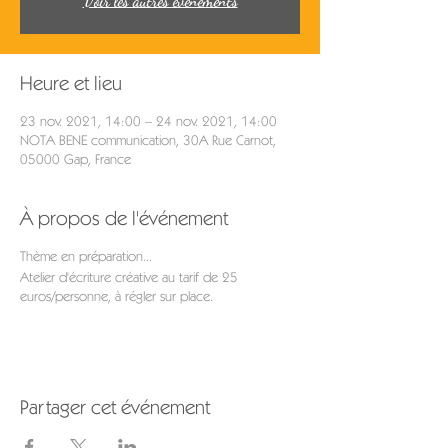
Voir les autres événements
Heure et lieu
23 nov. 2021, 14:00 – 24 nov. 2021, 14:00
NOTA BENE communication, 30A Rue Carnot,
05000 Gap, France
À propos de l'événement
Thème en préparation...
Atelier d'écriture créative au tarif de 25
euros/personne, à régler sur place.
Partager cet événement