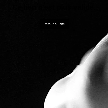
Ce lien n'est plus valide.
Retour au site