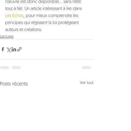
l'œuvre est donc disponible... sans l'être 
tout à fait. Un article intéressant à lire dans 
Les Echos
, pour mieux comprendre les 
principes qui régissent la loi protègeant 
auteurs et créations.
Lectures
Voir tout
Posts récents